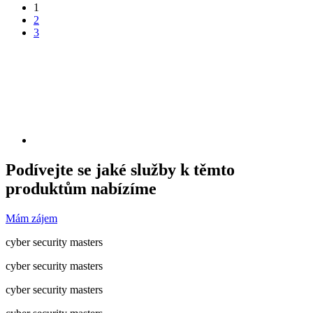
1
2
3
Podívejte se jaké služby k těmto
produktům nabízíme
Mám zájem
cyber security masters
cyber security masters
cyber security masters