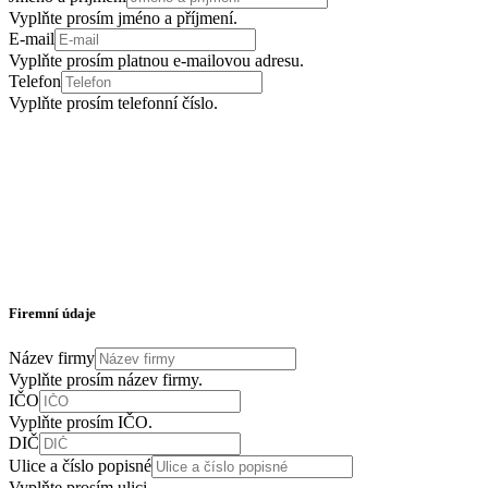
Vyplňte prosím jméno a příjmení.
E-mail
Vyplňte prosím platnou e-mailovou adresu.
Telefon
Vyplňte prosím telefonní číslo.
Firemní údaje
Název firmy
Vyplňte prosím název firmy.
IČO
Vyplňte prosím IČO.
DIČ
Ulice a číslo popisné
Vyplňte prosím ulici.