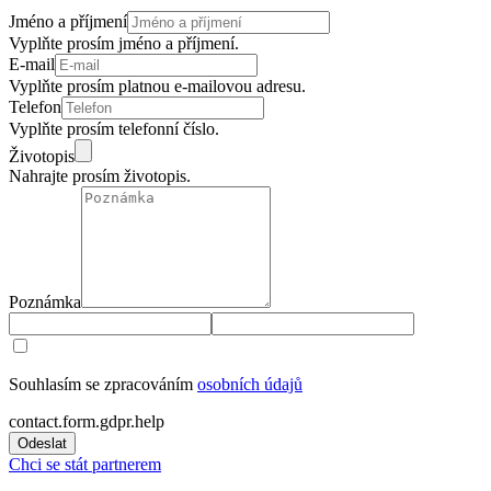
Jméno a příjmení
Vyplňte prosím jméno a příjmení.
E-mail
Vyplňte prosím platnou e-mailovou adresu.
Telefon
Vyplňte prosím telefonní číslo.
Životopis
Nahrajte prosím životopis.
Poznámka
Souhlasím se zpracováním
osobních údajů
contact.form.gdpr.help
Odeslat
Chci se stát partnerem