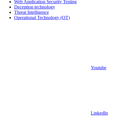
Web Application Security Testing
Deception technology
Threat Intelligence
Operational Technology (OT)
Youtube
LinkedIn