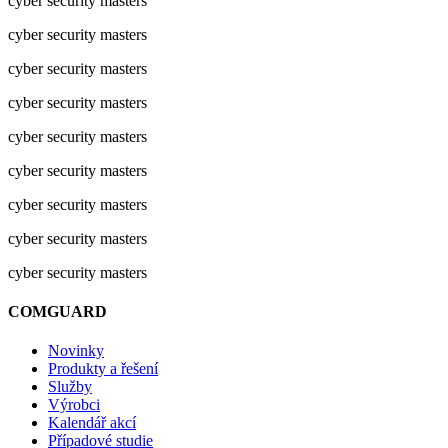
cyber security masters
cyber security masters
cyber security masters
cyber security masters
cyber security masters
cyber security masters
cyber security masters
cyber security masters
cyber security masters
COMGUARD
Novinky
Produkty a řešení
Služby
Výrobci
Kalendář akcí
Případové studie