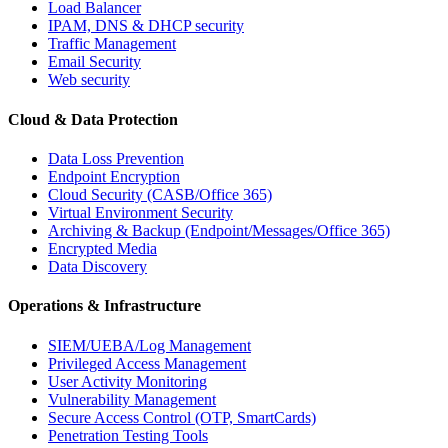
Load Balancer
IPAM, DNS & DHCP security
Traffic Management
Email Security
Web security
Cloud & Data Protection
Data Loss Prevention
Endpoint Encryption
Cloud Security (CASB/Office 365)
Virtual Environment Security
Archiving & Backup (Endpoint/Messages/Office 365)
Encrypted Media
Data Discovery
Operations & Infrastructure
SIEM/UEBA/Log Management
Privileged Access Management
User Activity Monitoring
Vulnerability Management
Secure Access Control (OTP, SmartCards)
Penetration Testing Tools