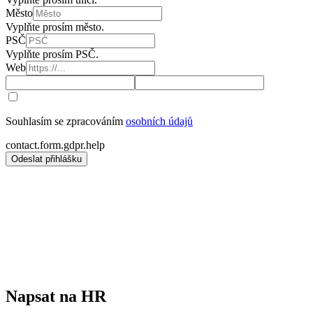
Město
Vyplňte prosím město.
PSČ
Vyplňte prosím PSČ.
Web
Souhlasím se zpracováním
osobních údajů
contact.form.gdpr.help
Odeslat přihlášku
Napsat na HR